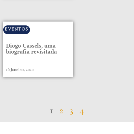
EVENTOS
Diogo Cassels, uma
biografia revisitada
16 Janeiro, 2020
1
2
3
4