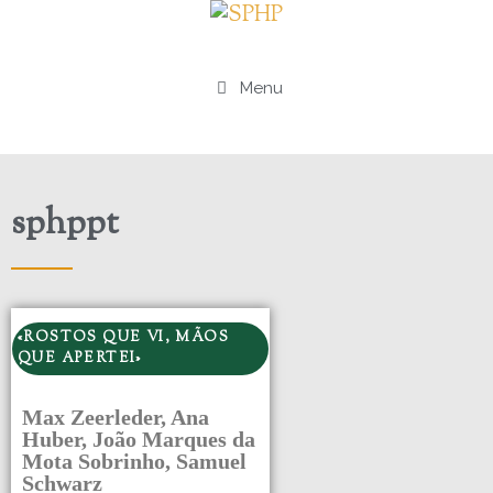
Menu
sphppt
«ROSTOS QUE VI, MÃOS
QUE APERTEI»
Max Zeerleder, Ana
Huber, João Marques da
Mota Sobrinho, Samuel
Schwarz