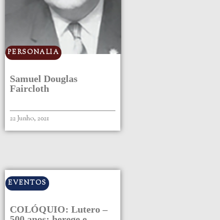
PERSONALIA
Samuel Douglas
Faircloth
22 Junho, 2021
EVENTOS
COLÓQUIO: Lutero –
500 anos: herege e