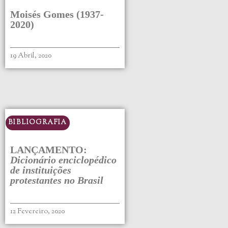
Moisés Gomes (1937-
2020)
19 Abril, 2020
BIBLIOGRAFIA
LANÇAMENTO:
Dicionário enciclopédico
de instituições
protestantes no Brasil
12 Fevereiro, 2020