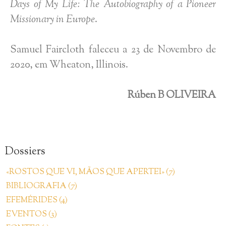
Days of My Life: The Autobiography of a Pioneer
Missionary in Europe
.
Samuel Faircloth faleceu a 23 de Novembro de
2020, em Wheaton, Illinois.
Rúben B OLIVEIRA
Dossiers
«ROSTOS QUE VI, MÃOS QUE APERTEI» (7)
BIBLIOGRAFIA (7)
EFEMÉRIDES (4)
EVENTOS (3)