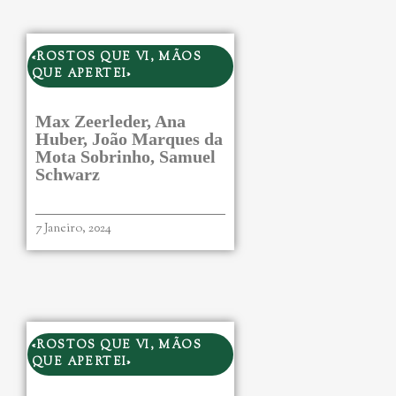
«ROSTOS QUE VI, MÃOS
QUE APERTEI»
Max Zeerleder, Ana
Huber, João Marques da
Mota Sobrinho, Samuel
Schwarz
7 Janeiro, 2024
«ROSTOS QUE VI, MÃOS
QUE APERTEI»