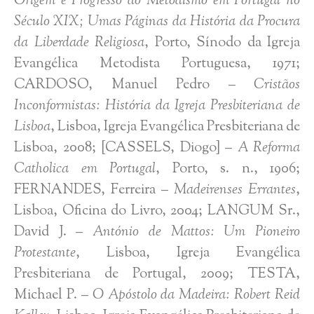
Origem e Progresso do Metodismo em Portugal no
Século XIX; Umas Páginas da História da Procura
da Liberdade Religiosa
, Porto, Sínodo da Igreja
Evangélica Metodista Portuguesa, 1971;
CARDOSO, Manuel Pedro –
Cristãos
Inconformistas: História da Igreja Presbiteriana de
Lisboa
, Lisboa, Igreja Evangélica Presbiteriana de
Lisboa, 2008; [CASSELS, Diogo] –
A Reforma
Catholica em Portugal
, Porto, s. n., 1906;
FERNANDES, Ferreira –
Madeirenses Errantes
,
Lisboa, Oficina do Livro, 2004; LANGUM Sr.,
David J. –
António de Mattos: Um Pioneiro
Protestante
, Lisboa, Igreja Evangélica
Presbiteriana de Portugal, 2009; TESTA,
Michael P. –
O Apóstolo da Madeira: Robert Reid