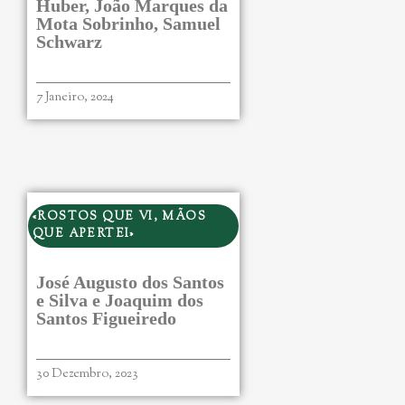
Huber, João Marques da
Mota Sobrinho, Samuel
Schwarz
7 Janeiro, 2024
«ROSTOS QUE VI, MÃOS
QUE APERTEI»
José Augusto dos Santos
e Silva e Joaquim dos
Santos Figueiredo
30 Dezembro, 2023