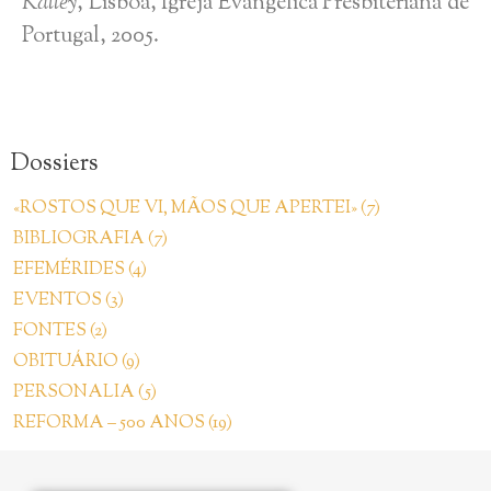
Kalley
, Lisboa, Igreja Evangélica Presbiteriana de
Portugal, 2005.
Dossiers
«ROSTOS QUE VI, MÃOS QUE APERTEI» (7)
BIBLIOGRAFIA (7)
EFEMÉRIDES (4)
EVENTOS (3)
FONTES (2)
OBITUÁRIO (9)
PERSONALIA (5)
REFORMA – 500 ANOS (19)