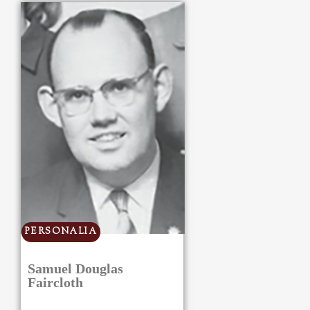
PERSONALIA
Samuel Douglas
Faircloth