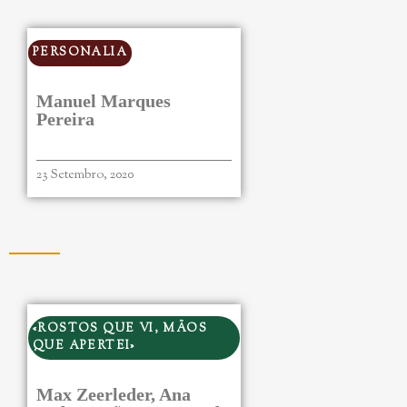
PERSONALIA
Manuel Marques
Pereira
23 Setembro, 2020
«ROSTOS QUE VI, MÃOS
QUE APERTEI»
Max Zeerleder, Ana