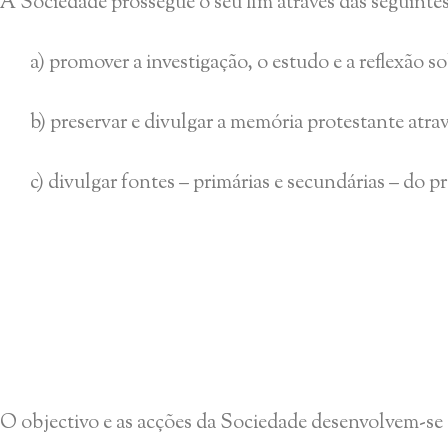
A Sociedade prossegue o seu fim através das seguintes
a) promover a investigação, o estudo e a reflexão s
b) preservar e divulgar a memória protestante atra
c) divulgar fontes – primárias e secundárias – do 
O objectivo e as acções da Sociedade desenvolvem-se at