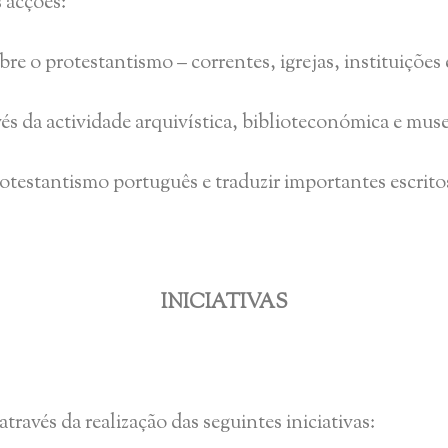
 acções:
obre o protestantismo – correntes, igrejas, instituições
vés da actividade arquivística, biblioteconómica e mus
protestantismo português e traduzir importantes escrito
INICIATIVAS
ravés da realização das seguintes iniciativas: