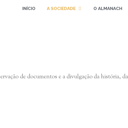
INÍCIO
A SOCIEDADE
O ALMANACH
ervação de documentos e a divulgação da história, d