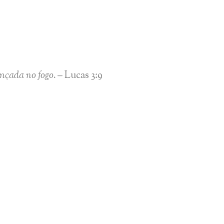
ançada no fogo.
– Lucas 3:9