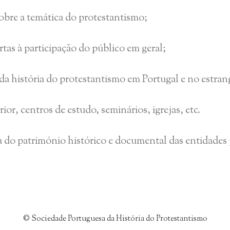
 sobre a temática do protestantismo;
tas à participação do público em geral;
da história do protestantismo em Portugal e no estran
ior, centros de estudo, seminários, igrejas, etc.
esa do património histórico e documental das entidades
© Sociedade Portuguesa da História do Protestantismo