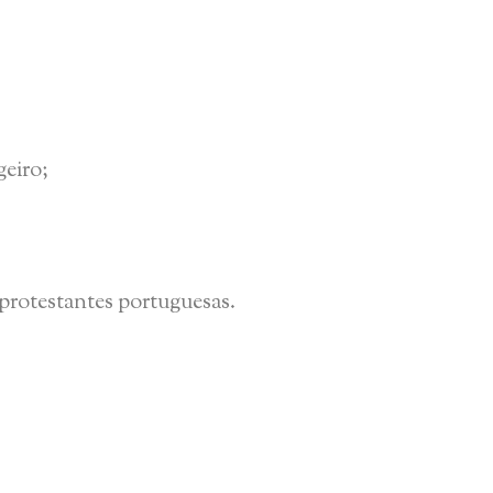
geiro;
 protestantes portuguesas.