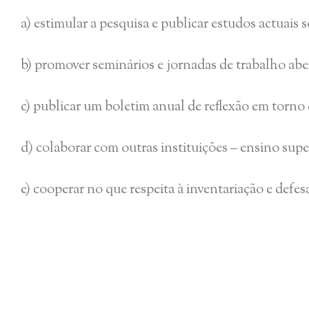
a) estimular a pesquisa e publicar estudos actuais
b) promover seminários e jornadas de trabalho aber
c) publicar um boletim anual de reflexão em torno 
d) colaborar com outras instituições – ensino super
e) cooperar no que respeita à inventariação e def