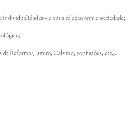
 e individualidades – e a sua relação com a sociedade;
eológica;
s da Reforma (Lutero, Calvino, confissões, etc.).