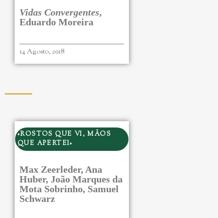
Vidas Convergentes
,
Eduardo Moreira
14 Agosto, 2018
«ROSTOS QUE VI, MÃOS
QUE APERTEI»
Max Zeerleder, Ana
Huber, João Marques da
Mota Sobrinho, Samuel
Schwarz