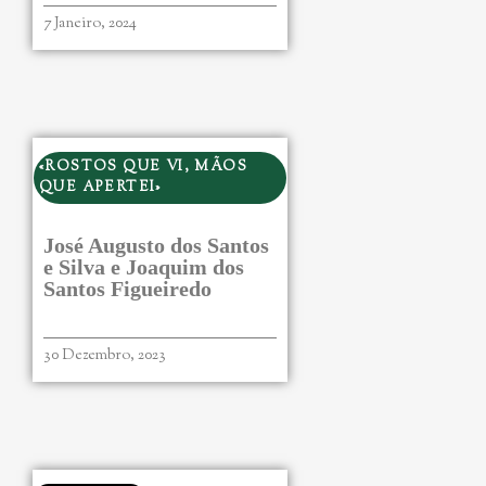
7 Janeiro, 2024
«ROSTOS QUE VI, MÃOS
QUE APERTEI»
José Augusto dos Santos
e Silva e Joaquim dos
Santos Figueiredo
30 Dezembro, 2023