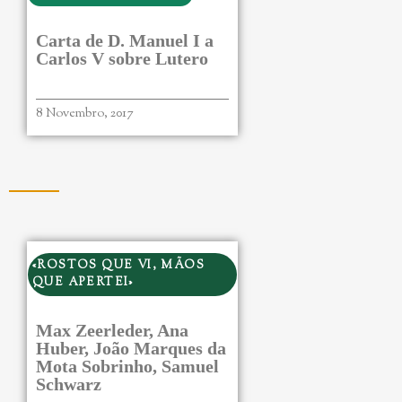
Carta de D. Manuel I a
Carlos V sobre Lutero
8 Novembro, 2017
«ROSTOS QUE VI, MÃOS
QUE APERTEI»
Max Zeerleder, Ana
Huber, João Marques da
Mota Sobrinho, Samuel
Schwarz