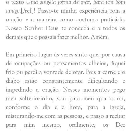
o texto
Uma singela forma de orar, para um bom
amigo.
[/ref]! Passo-te minha experiência com a
oração e a maneira como costumo praticá-la.
Nosso Senhor Deus te conceda e a todos os
demais que o possais fazer melhor. Amém.
Em primeiro lugar: às vezes sinto que, por causa
de ocupações ou pensamentos alheios, fiquei
frio ou perdi a vontade de orar. Pois a carne e o
diabo estão constantemente dificultando e
impedindo a oração. Nesses momentos pego
meu salteriozinho, vou para meu quarto ou,
conforme o dia e a hora, para a igreja,
misturando-me com as pessoas, e passo a recitar
para mim mesmo, oralmente, os Dez