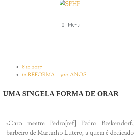
Menu
8 10 2017
in
REFORMA – 500 ANOS
UMA SINGELA FORMA DE ORAR
«Caro mestre Pedro[ref] Pedro Beskendorf,
barbeiro de Martinho Lutero, a quem é dedicado