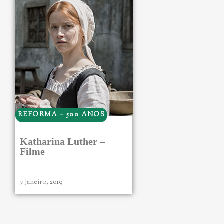
REFORMA – 500 ANOS
Katharina Luther –
Filme
7 Janeiro, 2019