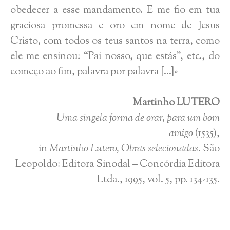
obedecer a esse mandamento. E me fio em tua
graciosa promessa e oro em nome de Jesus
Cristo, com todos os teus santos na terra, como
ele me ensinou: “Pai nosso, que estás”, etc., do
começo ao fim, palavra por palavra […]»
Martinho LUTERO
Uma singela forma de orar, para um bom
amigo
(1535),
in
Martinho Lutero, Obras selecionadas
. São
Leopoldo: Editora Sinodal – Concórdia Editora
Ltda., 1995, vol. 5, pp. 134-135.