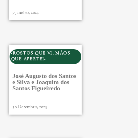
7 Janeiro, 2024
«ROSTOS QUE VI, MÃOS
QUE APERTEI»
José Augusto dos Santos
e Silva e Joaquim dos
Santos Figueiredo
30 Dezembro, 2023