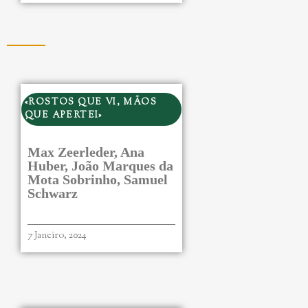
«ROSTOS QUE VI, MÃOS
QUE APERTEI»
Max Zeerleder, Ana
Huber, João Marques da
Mota Sobrinho, Samuel
Schwarz
7 Janeiro, 2024