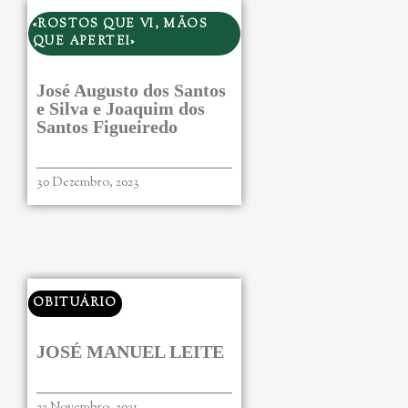
«ROSTOS QUE VI, MÃOS
QUE APERTEI»
José Augusto dos Santos
e Silva e Joaquim dos
Santos Figueiredo
30 Dezembro, 2023
OBITUÁRIO
JOSÉ MANUEL LEITE