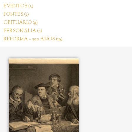
EVENTOS (3)
FONTES (2)
OBITUÁRIO (9)
PERSONALIA (5)
REFORMA – 500 ANOS (19)