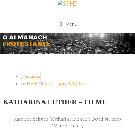
Menu
7 01 2019
in
REFORMA – 500 ANOS
KATHARINA LUTHER – FILME
Karoline Schuch (Katharina Luther) e Devid Striesow
(Martin Luther)