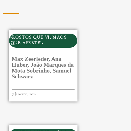
«ROSTOS QUE VI, MÃOS
QUE APERTEI»
Max Zeerleder, Ana
Huber, João Marques da
Mota Sobrinho, Samuel
Schwarz
7 Janeiro, 2024