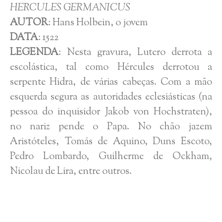
HERCULES GERMANICUS
AUTOR
: Hans Holbein, o jovem
DATA
: 1522
LEGENDA
: Nesta gravura, Lutero derrota a
escolástica, tal como Hércules derrotou a
serpente Hidra, de várias cabeças. Com a mão
esquerda segura as autoridades eclesiásticas (na
pessoa do inquisidor Jakob von Hochstraten),
no nariz pende o Papa. No chão jazem
Aristóteles, Tomás de Aquino, Duns Escoto,
Pedro Lombardo, Guilherme de Ockham,
Nicolau de Lira, entre outros.