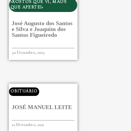
«ROSTOS QUE VI, MÃOS
QUE APERTEI»
José Augusto dos Santos
e Silva e Joaquim dos
Santos Figueiredo
30 Dezembro, 2023
OBITUÁRIO
JOSÉ MANUEL LEITE
22 Novembro, 2021