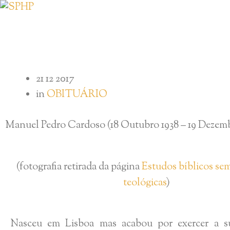
21 12 2017
in
OBITUÁRIO
Manuel Pedro Cardoso (18 Outubro 1938 – 19 Dezemb
(fotografia retirada da página
Estudos bíblicos sem
teológicas
)
Nasceu em Lisboa mas acabou por exercer a su