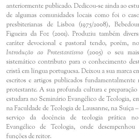
anteriormente publicado. Dedicou-se ainda ao estu
de algumas comunidades locais como foi o caso 
presbiterianas de Lisboa (1975/2008), Bebedou
Figueira da Foz (2001). Produziu também divers
caráter devocional e pastoral tendo, porém, n
Introdução ao Protestantismo
(2005) o seu mais
sistemático contributo para o conhecimento des
cristã em língua portuguesa. Deixou a sua marca e
escritos e artigos publicados fundamentalmente
protestante. A sua profunda cultura e preparação
estudara no Seminário Evangélico de Teologia, em
na Faculdade de Teologia de Lausanne, na Suíça – 
serviço da docência de teologia prática n
Evangélico de Teologia, onde desempenhou
funções de reitor.