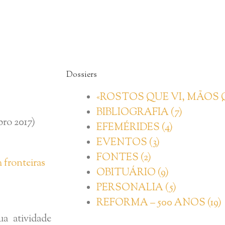
Dossiers
«ROSTOS QUE VI, MÃOS Q
BIBLIOGRAFIA (7)
ro 2017)
EFEMÉRIDES (4)
EVENTOS (3)
FONTES (2)
 fronteiras
OBITUÁRIO (9)
PERSONALIA (5)
REFORMA – 500 ANOS (19)
a atividade