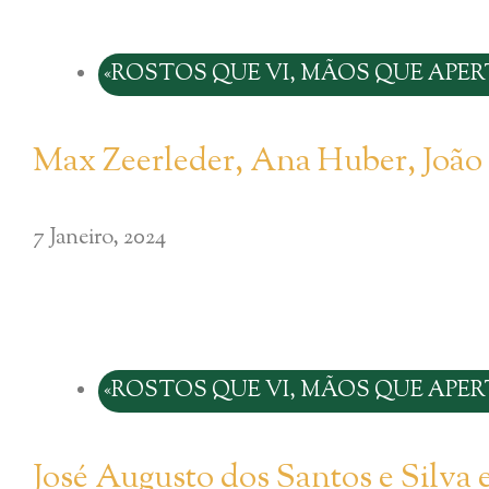
«ROSTOS QUE VI, MÃOS QUE APERT
Max Zeerleder, Ana Huber, Joã
7 Janeiro, 2024
«ROSTOS QUE VI, MÃOS QUE APERT
José Augusto dos Santos e Silva 