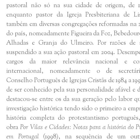
pastoral não só na sua cidade de origem, de 1
enquanto pastor da Igreja Presbiteriana de L
também em diversas congregações reformadas na 
do país, nomeadamente Figueira da Foz, Bebedour
Alhadas e Granja do Ulmeiro. Por razões de 
suspendido a sua ação pastoral em 2004. Desemp
cargos da maior relevância nacional e c
internacional, nomeadamente o de secretár
Conselho Português de Igrejas Cristãs de 1984 a 19
de ser conhecido pela sua personalidade afável e 
destacou-se entre os da sua geração pelo labor q
investigação histórica tendo sido o primeiro a em
história completa do protestantismo português,
obra
Por Vilas e Cidades: Notas para a história do P
em Portugal
(1998), na sequência de um outr