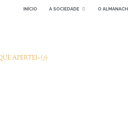
INÍCIO
A SOCIEDADE
O ALMANACH
UE APERTEI» (7)